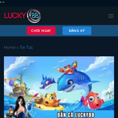
Skip
"
"
to
content
CHƠI NGAY
ĐĂNG KÝ
Home
»
Tin Tức