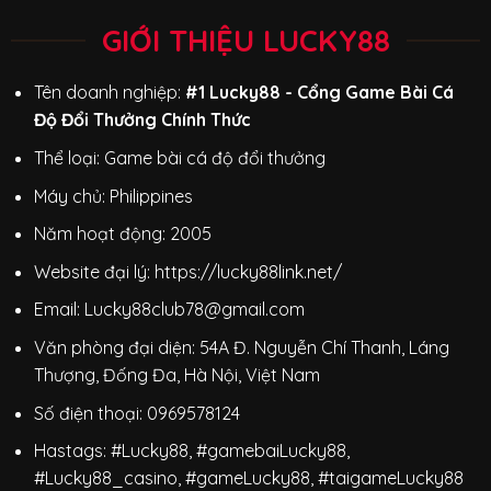
GIỚI THIỆU LUCKY88
Tên doanh nghiệp:
#1
Lucky88 - Cổng Game Bài Cá
Độ Đổi Thưởng Chính Thức
Thể loại: Game bài cá độ đổi thưởng
Máy chủ: Philippines
Năm hoạt động: 2005
Website đại lý: https://lucky88link.net/
Email:
Lucky88club78@gmail.com
Văn phòng đại diện: 54A Đ. Nguyễn Chí Thanh, Láng
Thượng, Đống Đa, Hà Nội, Việt Nam
Số điện thoại:
0969578124
Hastags:
#Lucky88, #gamebaiLucky88,
#Lucky88_casino, #gameLucky88, #taigameLucky88