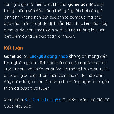
Tâm lý là yếu tố then chốt khi chơi
game bài
, đặc biệt
trong những ván đấu căng thẳng. Người chơi cần giữ
bình tĩnh, không nên đặt cược theo cảm xúc mà phải
dựa vào chiến thuật đã định sẵn. Nếu thua liên tiếp, hãy
dừng lại để tránh mất kiểm soát, và nếu thắng lớn, nên
biết điểm dừng để bảo toàn lợi nhuận.
Kết luận
Game bài
tại
Lucky88 đăng nhập
không chỉ mang đến
trải nghiệm giải trí đỉnh cao mà còn giúp người chơi rèn
luyện tư duy và chiến thuật. Với hệ thống bảo mật uy tín
an toàn, giao diện thân thiện và nhiều ưu đãi hấp dẫn,
đây chính là lựa chọn lý tưởng cho những người chơi yêu
thích cá cược trực tuyến.
Xem thêm:
Slot Game Lucky88
: Đưa Bạn Vào Thế Giới Cá
Cược Màu Sắc!