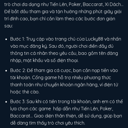
trò chơi đa dạng như Tiến Lên, Poker, Baccarat, Xì Dách…
Để bắt đầu tham gia và tận hưởng những phút giây giải
trí đỉnh cao, bạn chỉ cần làm theo các bước đơn giản
sau:
Bước 1: Truy cập vào trang chủ của Lucky88 và nhấn
vào mục đăng ký. Sau đó, người chơi điền đầy đủ
thông tin cá nhân theo yêu cầu, bao gồm tên đăng
nhập, mật khẩu và số điện thoại.
Bước 2: Để tham gia cá cược, bạn cần nạp tiền vào
tài khoản. Cổng game hỗ trợ nhiều phương thức
thanh toán như chuyển khoản ngân hàng, ví điện tử
hoặc thẻ cào.
Bước 3: Sau khi có tiền trong tài khoản, anh em có thể
lựa chọn các game hấp dẫn như Tiến Lên, Poker,
Baccarat… Giao diện thân thiện, dễ sử dụng, giúp bạn
dễ dàng tìm thấy trò chơi yêu thích.