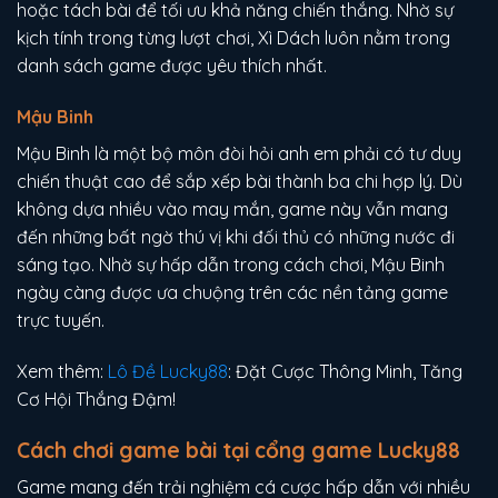
hoặc tách bài để tối ưu khả năng chiến thắng. Nhờ sự
kịch tính trong từng lượt chơi, Xì Dách luôn nằm trong
danh sách game được yêu thích nhất.
Mậu Binh
Mậu Binh là một bộ môn đòi hỏi anh em phải có tư duy
chiến thuật cao để sắp xếp bài thành ba chi hợp lý. Dù
không dựa nhiều vào may mắn, game này vẫn mang
đến những bất ngờ thú vị khi đối thủ có những nước đi
sáng tạo. Nhờ sự hấp dẫn trong cách chơi, Mậu Binh
ngày càng được ưa chuộng trên các nền tảng game
trực tuyến.
Xem thêm:
Lô Đề Lucky88
: Đặt Cược Thông Minh, Tăng
Cơ Hội Thắng Đậm!
Cách chơi game bài tại cổng game Lucky88
Game mang đến trải nghiệm cá cược hấp dẫn với nhiều