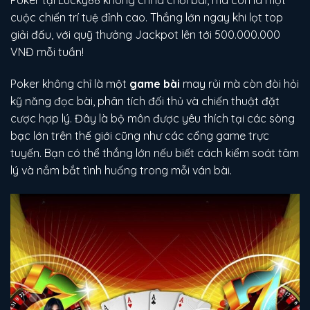
Poker tại Lucky88 không chỉ là chơi bài, mà còn là một
cuộc chiến trí tuệ đỉnh cao. Thắng lớn ngay khi lọt top
giải đấu, với quỹ thưởng Jackpot lên tới 500.000.000
VNĐ mỗi tuần!
Poker không chỉ là một
game bài
may rủi mà còn đòi hỏi
kỹ năng đọc bài, phân tích đối thủ và chiến thuật đặt
cược hợp lý. Đây là bộ môn được yêu thích tại các sòng
bạc lớn trên thế giới cũng như các cổng game trực
tuyến. Bạn có thể thắng lớn nếu biết cách kiểm soát tâm
lý và nắm bắt tình huống trong mỗi ván bài.